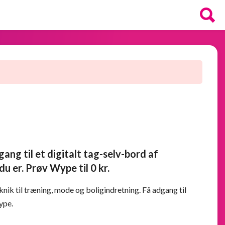
ng til et digitalt tag-selv-bord af
u er. Prøv Wype til 0 kr.
eknik til træning, mode og boligindretning. Få adgang til
ype.