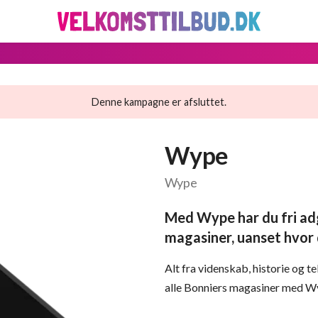
Denne kampagne er afsluttet.
Wype
Wype
Med Wype har du fri adga
magasiner, uanset hvor d
Alt fra videnskab, historie og t
alle Bonniers magasiner med W