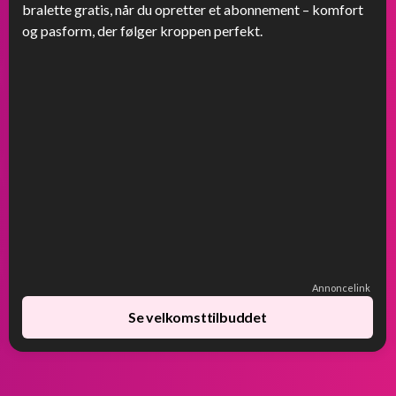
bralette gratis, når du opretter et abonnement – komfort
og pasform, der følger kroppen perfekt.
Annoncelink
Se velkomsttilbuddet