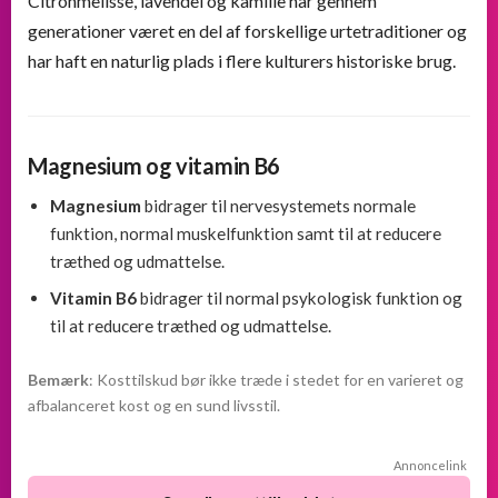
Citronmelisse, lavendel og kamille har gennem
generationer været en del af forskellige urtetraditioner og
har haft en naturlig plads i flere kulturers historiske brug.
Magnesium og vitamin B6
Magnesium
bidrager til nervesystemets normale
funktion, normal muskelfunktion samt til at reducere
træthed og udmattelse.
Vitamin B6
bidrager til normal psykologisk funktion og
til at reducere træthed og udmattelse.
Bemærk
: Kosttilskud bør ikke træde i stedet for en varieret og
afbalanceret kost og en sund livsstil.
Annoncelink