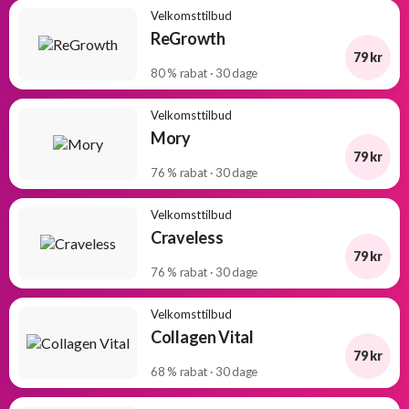
Velkomsttilbud
ReGrowth
79 kr
80 % rabat · 30 dage
Velkomsttilbud
Mory
79 kr
76 % rabat · 30 dage
Velkomsttilbud
Craveless
79 kr
76 % rabat · 30 dage
Velkomsttilbud
Collagen Vital
79 kr
68 % rabat · 30 dage