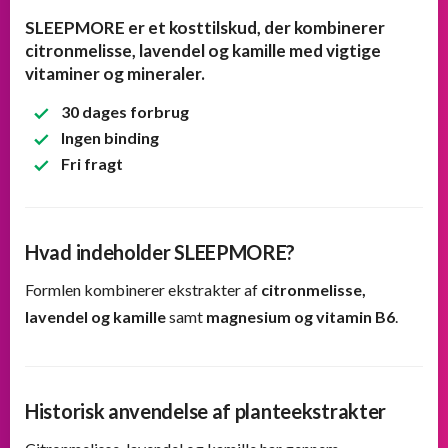
SLEEPMORE er et kosttilskud, der kombinerer
citronmelisse, lavendel og kamille med vigtige
vitaminer og mineraler.
30 dages forbrug
Ingen binding
Fri fragt
Hvad indeholder SLEEPMORE?
Formlen kombinerer ekstrakter af
citronmelisse,
lavendel og kamille
samt
magnesium og vitamin B6
.
Historisk anvendelse af planteekstrakter