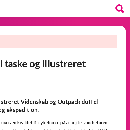
 taske og Illustreret
lustreret Videnskab og Outpack duffel
og ekspedition.
 suveræn kvalitet til cykelturen på arbejde, vandreturen i