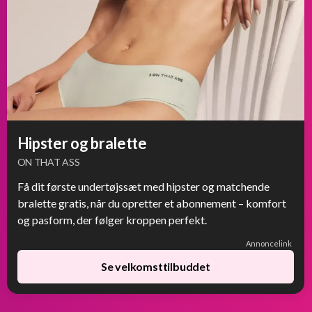
Hipster og bralette
ON THAT ASS
Få dit første undertøjssæt med hipster og matchende
bralette gratis, når du opretter et abonnement – komfort
og pasform, der følger kroppen perfekt.
Annoncelink
Se velkomsttilbuddet