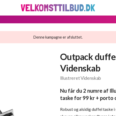
Denne kampagne er afsluttet.
Outpack duffel
Videnskab
Illustreret Videnskab
Nu får du 2 numre af Il
taske for 99 kr + porto 
Robust og alsidig duffel taske i