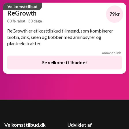
Velkomsttilbud
ReGrowth
79 kr
80 % rabat · 30 dage
-80%
ReGrowth er et kosttilskud til mænd, som kombinerer
biotin, zink, selen og kobber med aminosyrer og
planteekstrakter.
Annoncelink
Se velkomsttilbuddet
Velkomsttilbud.dk
Udviklet af