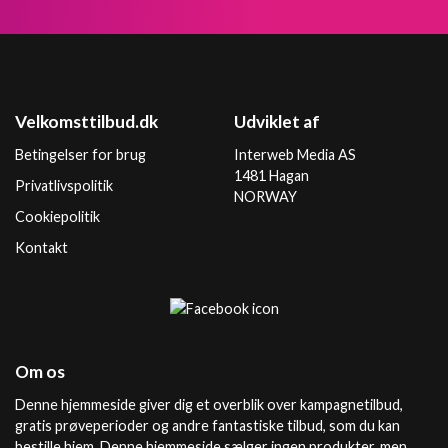
Velkomsttilbud.dk
Udviklet af
Betingelser for brug
Interweb Media AS
1481 Hagan
Privatlivspolitik
NORWAY
Cookiepolitik
Kontakt
Om os
Denne hjemmeside giver dig et overblik over kampagnetilbud,
gratis prøveperioder og andre fantastiske tilbud, som du kan
bestille hjem. Denne hjemmeside sælger ingen produkter, men