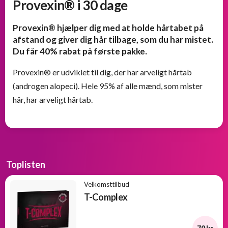
Provexin® i 30 dage
Provexin® hjælper dig med at holde hårtabet på
afstand og giver dig hår tilbage, som du har mistet.
Du får 40% rabat på første pakke.
Provexin® er udviklet til dig, der har arveligt hårtab
(androgen alopeci). Hele 95% af alle mænd, som mister
hår, har arveligt hårtab.
Toplisten
Velkomsttilbud
T-Complex