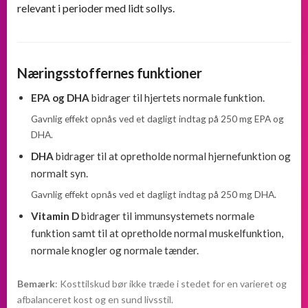
relevant i perioder med lidt sollys.
Næringsstoffernes funktioner
EPA og DHA
bidrager til hjertets normale funktion.
Gavnlig effekt opnås ved et dagligt indtag på 250 mg EPA og
DHA.
DHA
bidrager til at opretholde normal hjernefunktion og
normalt syn.
Gavnlig effekt opnås ved et dagligt indtag på 250 mg DHA.
Vitamin D
bidrager til immunsystemets normale
funktion samt til at opretholde normal muskelfunktion,
normale knogler og normale tænder.
Bemærk
: Kosttilskud bør ikke træde i stedet for en varieret og
afbalanceret kost og en sund livsstil.