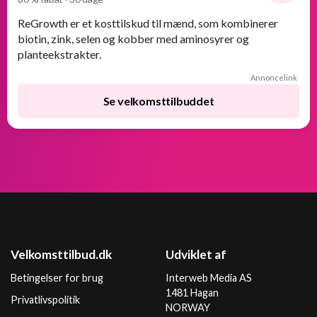
-80%
ReGrowth er et kosttilskud til mænd, som kombinerer
biotin, zink, selen og kobber med aminosyrer og
planteekstrakter.
Annoncelink
Se velkomsttilbuddet
Velkomsttilbud.dk
Udviklet af
Betingelser for brug
Interweb Media AS
1481 Hagan
Privatlivspolitik
NORWAY