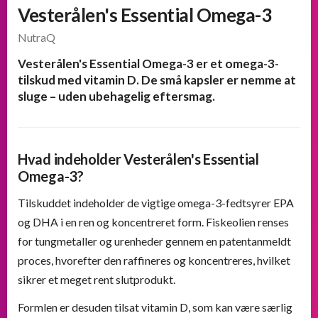
Vesterålen's Essential Omega-3
NutraQ
Vesterålen's Essential Omega-3 er et omega-3-
tilskud med vitamin D. De små kapsler er nemme at
sluge – uden ubehagelig eftersmag.
Hvad indeholder Vesterålen's Essential
Omega-3?
Tilskuddet indeholder de vigtige omega-3-fedtsyrer EPA
og DHA i en ren og koncentreret form. Fiskeolien renses
for tungmetaller og urenheder gennem en patentanmeldt
proces, hvorefter den raffineres og koncentreres, hvilket
sikrer et meget rent slutprodukt.
Formlen er desuden tilsat vitamin D, som kan være særlig