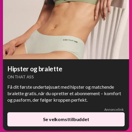
Hipster og bralette
ON THAT ASS
Få dit første undertøjssæt med hipster og matchende
bralette gratis, når du opretter et abonnement – komfort
og pasform, der følger kroppen perfekt.
Annoncelink
Se velkomsttilbuddet