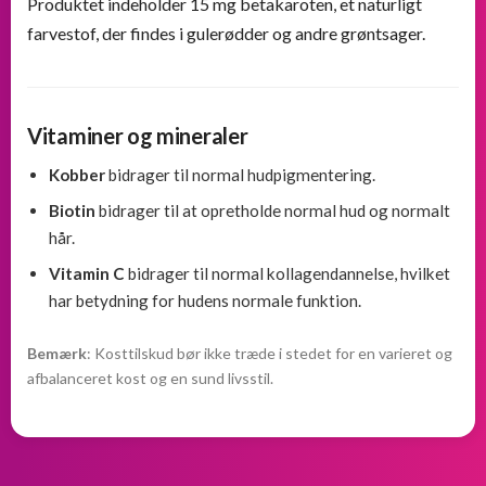
Produktet indeholder 15 mg betakaroten, et naturligt
farvestof, der findes i gulerødder og andre grøntsager.
Vitaminer og mineraler
Kobber
bidrager til normal hudpigmentering.
Biotin
bidrager til at opretholde normal hud og normalt
hår.
Vitamin C
bidrager til normal kollagendannelse, hvilket
har betydning for hudens normale funktion.
Bemærk
: Kosttilskud bør ikke træde i stedet for en varieret og
afbalanceret kost og en sund livsstil.