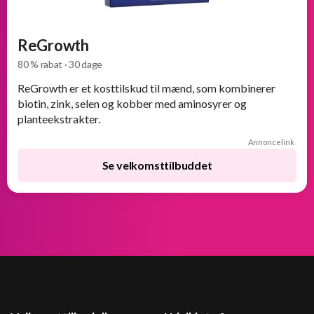
ReGrowth
80 % rabat · 30 dage
ReGrowth er et kosttilskud til mænd, som kombinerer
biotin, zink, selen og kobber med aminosyrer og
planteekstrakter.
Annoncelink
Se velkomsttilbuddet