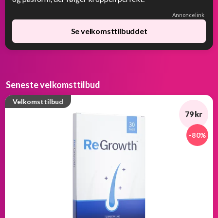
Annoncelink
Se velkomsttilbuddet
Seneste velkomsttilbud
Velkomsttilbud
79 kr
-80%