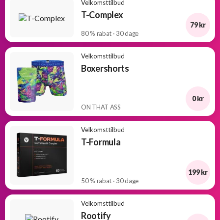
Velkomsttilbud
T-Complex
79 kr
80 % rabat · 30 dage
Velkomsttilbud
Boxershorts
0 kr
ON THAT ASS
Velkomsttilbud
T-Formula
199 kr
50 % rabat · 30 dage
Velkomsttilbud
Rootify