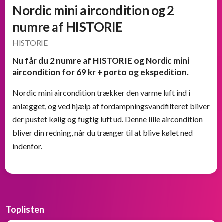
Nordic mini aircondition og 2
numre af HISTORIE
HISTORIE
Nu får du 2 numre af HISTORIE og Nordic mini
aircondition for 69 kr + porto og ekspedition.
Nordic mini aircondition trækker den varme luft ind i
anlægget, og ved hjælp af fordampningsvandfilteret bliver
der pustet kølig og fugtig luft ud. Denne lille aircondition
bliver din redning, når du trænger til at blive kølet ned
indenfor.
Toplisten