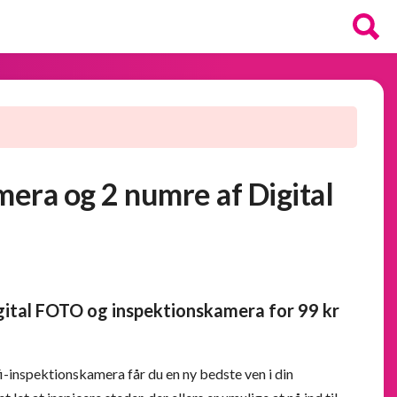
era og 2 numre af Digital
gital FOTO og inspektionskamera for 99 kr
-inspektionskamera får du en ny bedste ven i din