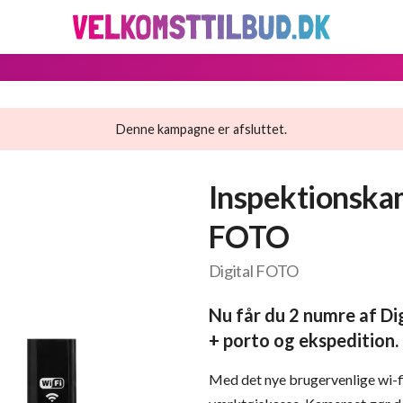
Denne kampagne er afsluttet.
Inspektionskam
FOTO
Digital FOTO
Nu får du 2 numre af Di
+ porto og ekspedition.
Med det nye brugervenlige wi-fi