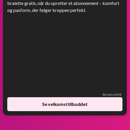
bralette gratis, når du opretter et abonnement – komfort
og pasform, der følger kroppen perfekt.
Annoncelink
Se velkomsttilbuddet