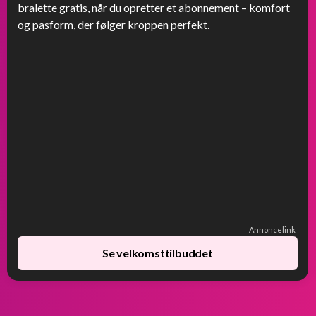
bralette gratis, når du opretter et abonnement – komfort
og pasform, der følger kroppen perfekt.
Annoncelink
Se velkomsttilbuddet