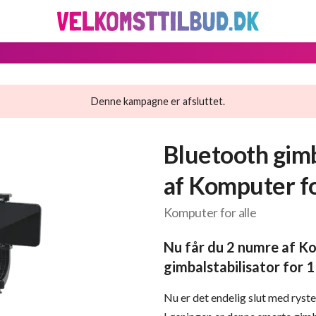
Denne kampagne er afsluttet.
Bluetooth gimb
af Komputer fo
Komputer for alle
Nu får du 2 numre af Ko
gimbalstabilisator for 1
Nu er det endelig slut med ryst