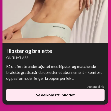
Hipster og bralette
ON THAT ASS
Få dit første undertøjssæt med hipster og matchende
bralette gratis, når du opretter et abonnement – komfort
og pasform, der følger kroppen perfekt.
Annoncelink
Se velkomsttilbuddet