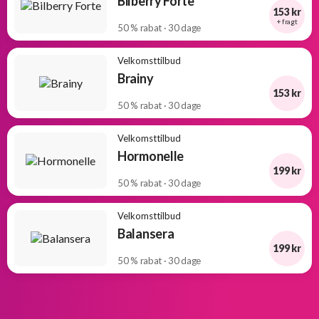
Bilberry Forte
153 kr
+ fragt
50 % rabat · 30 dage
Velkomsttilbud
Brainy
153 kr
50 % rabat · 30 dage
Velkomsttilbud
Hormonelle
199 kr
50 % rabat · 30 dage
Velkomsttilbud
Balansera
199 kr
50 % rabat · 30 dage