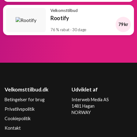
Velkomsttilbud
Rootify
79 kr
76 % rabat · 30 dage
Velkomsttilbud.dk
Udviklet af
Betingelser for brug
Interweb Media AS
1481 Hagan
Privatlivspolitik
NORWAY
Cookiepolitik
Kontakt