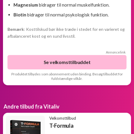
Magnesium
bidrager til normal muskelfunktion.
Biotin
bidrager til normal psykologisk funktion.
Bemærk
: Kosttilskud bør ikke træde i stedet for en varieret og
afbalanceret kost og en sund livsstil.
Annoncelink
Se velkomsttilbuddet
Produktet tilbydes som abonnement uden binding.
Besøg tilbuddet for
fuldstændige vilkår.
Andre tilbud fra Vitaliv
Velkomsttilbud
T-Formula