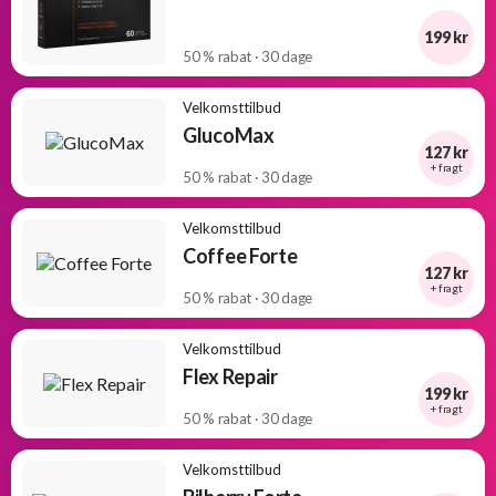
199 kr
50 % rabat · 30 dage
Velkomsttilbud
GlucoMax
127 kr
+ fragt
50 % rabat · 30 dage
Velkomsttilbud
Coffee Forte
127 kr
+ fragt
50 % rabat · 30 dage
Velkomsttilbud
Flex Repair
199 kr
+ fragt
50 % rabat · 30 dage
Velkomsttilbud