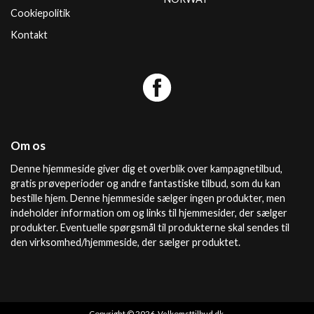
Cookiepolitik
Kontakt
Om os
Denne hjemmeside giver dig et overblik over kampagnetilbud,
gratis prøveperioder og andre fantastiske tilbud, som du kan
bestille hjem. Denne hjemmeside sælger ingen produkter, men
indeholder information om og links til hjemmesider, der sælger
produkter. Eventuelle spørgsmål til produkterne skal sendes til
den virksomhed/hjemmeside, der sælger produktet.
Copyright © 2026, Velkomsttilbud.dk.