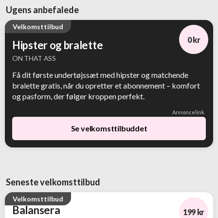
Ugens anbefalede
Velkomsttilbud
0 kr
Hipster og bralette
ON THAT ASS
Få dit første undertøjssæt med hipster og matchende
bralette gratis, når du opretter et abonnement – komfort
og pasform, der følger kroppen perfekt.
Annoncelink
Se velkomsttilbuddet
Seneste velkomsttilbud
Velkomsttilbud
Balansera
199 kr